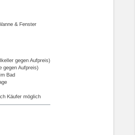
 Wanne & Fenster
ilkeller gegen Aufpreis)
e gegen Aufpreis)
im Bad
age
ch Käufer möglich