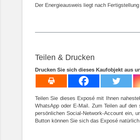
Der Energieausweis liegt nach Fertigstellung
Teilen & Drucken
Drucken Sie sich dieses Kaufobjekt aus un
Teilen Sie dieses Exposé mit Ihnen naheste
WhatsApp oder E-Mail. Zum Teilen auf den s
persönlichen Social-Network-Account ein, u
Button können Sie sich das Exposé natürli