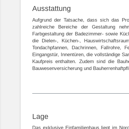
Ausstattung
Aufgrund der Tatsache, dass sich das Pro
zahlreiche Bereiche der Gestaltung neh
Farbgestaltung der Badezimmer- sowie Küche
die Dielen-, Küchen-, Hauswirtschaftsrau
Tondachpfannen, Dachrinnen, Fallrohre, 
Eingangstür, Innentüren, die vollständige Sa
Kaufpreis enthalten. Zudem sind die Bauh
Bauwesenversicherung und Bauherrenhaftpflic
Lage
Das exklusive Einfamilienhaus liegt im Nor