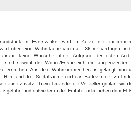
rundstück in Everswinkel wird in Kürze ein hochmoder
wird über eine Wohnfläche von ca. 136 m² verfügen und 
Ausführung keine Wünsche offen. Aufgrund der guten Auf
it sind sowohl der Wohn-/Essbereich mit angrenzende
zu erreichen. Aus dem Wohnzimmer heraus gelangt man übe
Hier sind drei Schlafräume und das Badezimmer zu finden
ch kann zusätzlich ein Teil- oder ein Vollkeller geplant we
 ausgeführt und entweder in der Einfahrt oder neben dem EF