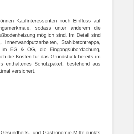
önnen Kaufinteressenten noch Einfluss auf
tungsmerkmale, sodass unter anderem die
ßbodenheizung möglich sind. Im Detail sind
 Innenwandputzarbeiten, Stahlbetontreppe,
den im EG & OG, die Eingangsüberdachung,
auch die Kosten für das Grundstück bereits im
is enthaltenes Schutzpaket, bestehend aus
imal versichert.
, Gesundheits- und Gastronomie-Mittelpunkts