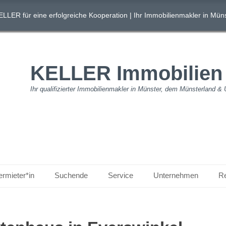
ELLER für eine erfolgreiche Kooperation
| Ihr Immobilienmakler in Müns
KELLER Immobilie
Ihr qualifizierter Immobilienmakler in Münster, dem Münsterland 
ermieter*in
Suchende
Service
Unternehmen
R