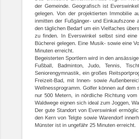
der Gemeinde. Geografisch ist Everswinkel 
gelegen. Von der projektierten Immobilie 
inmitten der Fußgänger- und Einkaufszone a
den täglichen Bedarf um ein Vielfaches übers
zu finden. In Everswinkel selbst sind eine
Bücherei gelegen. Eine Musik- sowie eine V
Minuten erreicht.
Begeisterten Sportlern wird in den ansässige
Fußball, Badminton, Judo, Tennis, Tischte
Seniorengymnastik, ein großes Reitsportprog
Freizeit-Bad, mit Innen- sowie Außenberei
Wellnessprogramm. Golfer können auf dem sü
nur 500 Metern, in nördliche Richtung vom 
Waldwege eignen sich ideal zum Joggen, Walk
Der gute Standort von Everswinkel ermöglic
den Kern von Telgte sowie Warendorf innerh
Münster ist in ungefähr 25 Minuten erreicht.