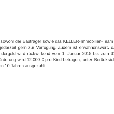
n sowohl der Bauträger sowie das KELLER-Immobilien-Team b
jederzeit gern zur Verfügung. Zudem ist erwähnenswert, d
indergeld wird rückwirkend vom 1. Januar 2018 bis zum 
rderung wird 12.000 € pro Kind betragen, unter Berücksic
von 10 Jahren ausgezahlt.