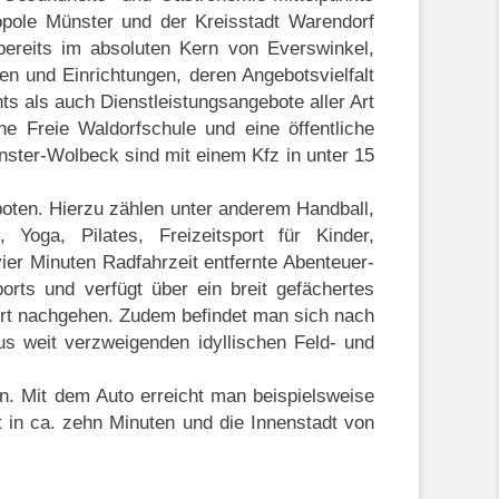
opole Münster und der Kreisstadt Warendorf
bereits im absoluten Kern von Everswinkel,
n und Einrichtungen, deren Angebotsvielfalt
ts als auch Dienstleistungsangebote aller Art
ne Freie Waldorfschule und eine öffentliche
ster-Wolbeck sind mit einem Kfz in unter 15
eboten. Hierzu zählen unter anderem Handball,
, Yoga, Pilates, Freizeitsport für Kinder,
ier Minuten Radfahrzeit entfernte Abenteuer-
rts und verfügt über ein breit gefächertes
rt nachgehen. Zudem befindet man sich nach
us weit verzweigenden idyllischen Feld- und
n. Mit dem Auto erreicht man beispielsweise
 in ca. zehn Minuten und die Innenstadt von