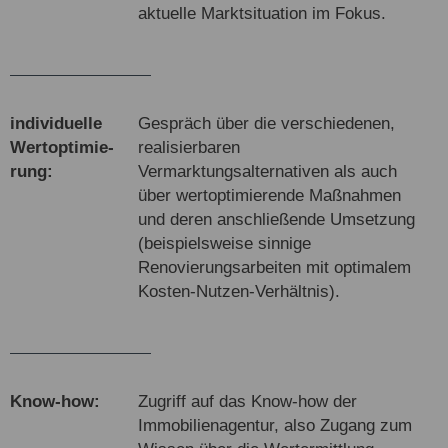
aktuelle Marktsituation im Fokus.
indi­viduel­le
Gespräch über die verschiedenen,
Wert­opti­mie­
realisierbaren
rung:
Vermarktungsalternativen als auch
über wertoptimierende Maßnahmen
und deren anschließende Umsetzung
(beispielsweise sinnige
Renovierungsarbeiten mit optimalem
Kosten-Nutzen-Verhältnis).
Know-how:
Zugriff auf das Know-how der
Immobilienagentur, also Zugang zum