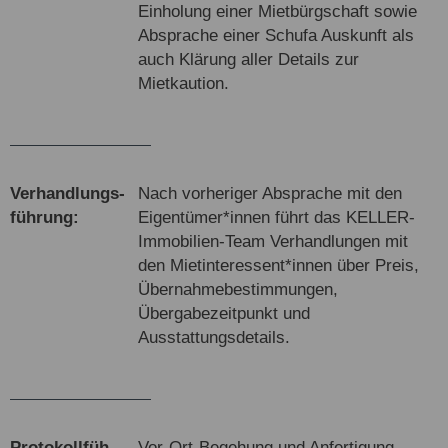
Einholung einer Mietbürgschaft sowie
Absprache einer Schufa Auskunft als
auch Klärung aller Details zur
Mietkaution.
Ver­hand­lungs­
Nach vorheriger Absprache mit den
führung:
Eigentümer*innen führt das KELLER-
Immobilien-Team Verhandlungen mit
den Mietinteressent*innen über Preis,
Übernahmebestimmungen,
Übergabezeitpunkt und
Ausstattungsdetails.
Pro­to­koll­füh­
Vor-Ort-Begehung und Anfertigung