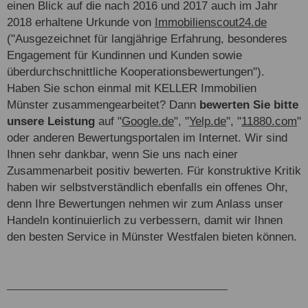
einen Blick auf die nach 2016 und 2017 auch im Jahr
2018 erhaltene Urkunde von
Immobilienscout24.de
("Ausgezeichnet für langjährige Erfahrung, besonderes
Engagement für Kundinnen und Kunden sowie
überdurchschnittliche Kooperationsbewertungen").
Haben Sie schon einmal mit KELLER Immobilien
Münster zusammengearbeitet? Dann
bewerten Sie bitte
unsere Leistung
auf "
Google.de
", "
Yelp.de
", "
11880.com
"
oder anderen Bewertungsportalen im Internet. Wir sind
Ihnen sehr dankbar, wenn Sie uns nach einer
Zusammenarbeit positiv bewerten. Für konstruktive Kritik
haben wir selbstverständlich ebenfalls ein offenes Ohr,
denn Ihre Bewertungen nehmen wir zum Anlass unser
Handeln kontinuierlich zu verbessern, damit wir Ihnen
den besten Service in Münster Westfalen bieten können.