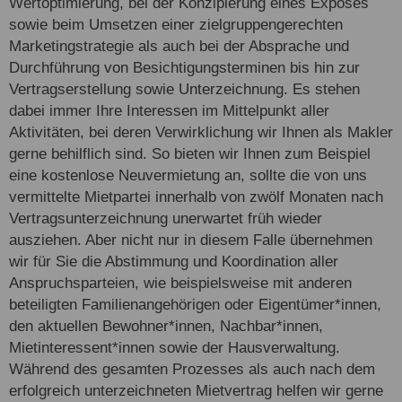
Wertoptimierung, bei der Konzipierung eines Exposés
sowie beim Umsetzen einer zielgruppengerechten
Marketingstrategie als auch bei der Absprache und
Durchführung von Besichtigungsterminen bis hin zur
Vertragserstellung sowie Unterzeichnung. Es stehen
dabei immer Ihre Interessen im Mittelpunkt aller
Aktivitäten, bei deren Verwirklichung wir Ihnen als Makler
gerne behilflich sind. So bieten wir Ihnen zum Beispiel
eine kostenlose Neuvermietung an, sollte die von uns
vermittelte Mietpartei innerhalb von zwölf Monaten nach
Vertragsunterzeichnung unerwartet früh wieder
ausziehen. Aber nicht nur in diesem Falle übernehmen
wir für Sie die Abstimmung und Koordination aller
Anspruchsparteien, wie beispielsweise mit anderen
beteiligten Familienangehörigen oder Eigentümer*innen,
den aktuellen Bewohner*innen, Nachbar*innen,
Mietinteressent*innen sowie der Hausverwaltung.
Während des gesamten Prozesses als auch nach dem
erfolgreich unterzeichneten Mietvertrag helfen wir gerne