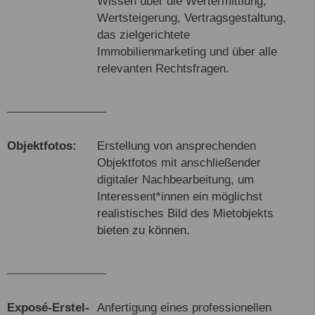
Wissen über die Wertermittlung,
Wertsteigerung, Vertragsgestaltung,
das zielgerichtete
Immobilienmarketing und über alle
relevanten Rechtsfragen.
Objekt­fotos:
Erstellung von ansprechenden
Objektfotos mit anschließender
digitaler Nachbearbeitung, um
Interessent*innen ein möglichst
realistisches Bild des Mietobjekts
bieten zu können.
Ex­posé-Er­stel­
Anfertigung eines professionellen