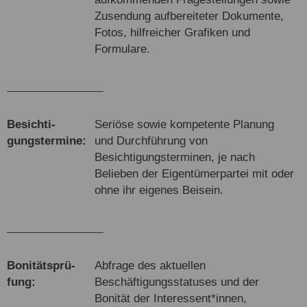
Zusendung aufbereiteter Dokumente,
Fotos, hilfreicher Grafiken und
Formulare.
Be­sichti­
Seriöse sowie kompetente Planung
gungs­ter­mine:
und Durchführung von
Besichtigungsterminen, je nach
Belieben der Eigentümerpartei mit oder
ohne ihr eigenes Beisein.
Boni­täts­prü­
Abfrage des aktuellen
fung:
Beschäftigungsstatuses und der
Bonität der Interessent*innen,