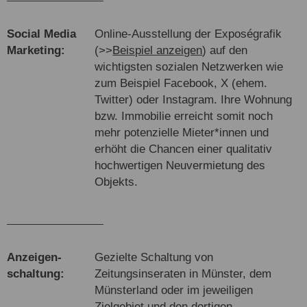
Social Media
Online-Ausstellung der Exposégrafik
Marke­ting:
(>>
Beispiel anzeigen
) auf den
wichtigsten sozialen Netzwerken wie
zum Beispiel Facebook, X (ehem.
Twitter) oder Instagram. Ihre Wohnung
bzw. Immobilie erreicht somit noch
mehr potenzielle Mieter*innen und
erhöht die Chancen einer qualitativ
hochwertigen Neuvermietung des
Objekts.
An­zeigen­
Gezielte Schaltung von
schal­tung:
Zeitungsinseraten in Münster, dem
Münsterland oder im jeweiligen
Zielgebiet und den dortigen