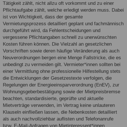
Tätigkeit zählt, nicht allzu oft vorkommt und zu einer
Pflichtaufgabe zählt, welche erledigt werden muss. Dabei
ist von Wichtigkeit, dass der gesamte
Vermietungsprozess detailliert geplant und fachmännisch
durchgeführt wird, da Fehlentscheidungen und
vergessene Pflichtangaben schnell zu unerwünschten
Kosten führen können. Die Vielzahl an gesetzlichen
Vorschriften sowie deren häufige Veränderung als auch
Neuverordnungen bergen eine Menge Fallstricke, die es
unbedingt zu vermeiden gilt. Vermieter*innen sollten bei
einer Vermittlung ohne professionelle Hilfestellung stets
die Entwicklungen der Gesetzestexte verfolgen, die
Regelungen der Energieeinsparverordnung (EnEV), zur
Wohnungsgeberbestätigung sowie der Mietpreisbremse
beachten, standardisierte, geprüfte und aktuelle
Mietverträge verwenden, im Vertrag keine unlauteren
Klauseln einfließen lassen, die Nebenkosten detailliert
als auch nachvollziehbar auflisten und Telefonanrufe
bzw. E-Mail-Anfragen von Mietinteressent*innen