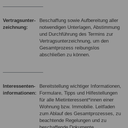
Ver­trags­unter­
Beschaffung sowie Aufbereitung aller
zeich­nung:
notwendigen Unterlagen, Abstimmung
und Durchführung des Termins zur
Vertragsunterzeichnung, um den
Gesamtprozess reibungslos
abschließen zu können.
Inte­res­senten­
Bereitstellung wichtiger Informationen,
infor­ma­tionen:
Formulare, Tipps und Hilfestellungen
für alle Mietinteressent*innen einer
Wohnung bzw. Immobilie. Leitfaden
zum Ablauf des Gesamtprozesses, zu
beachtende Regelungen und zu
beschaffende Dokumente.