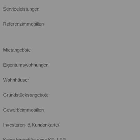
Serviceleistungen
Referenzimmobilien
Mietangebote
Eigentumswohnungen
Wohnhäuser
Grundstücksangebote
Gewerbeimmobilien
Investoren- & Kundenkartei
Keine Immobilie ohne KELLER