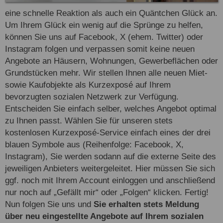
eine schnelle Reaktion als auch ein Quäntchen Glück an.
Um Ihrem Glück ein wenig auf die Sprünge zu helfen,
können Sie uns auf Facebook, X (ehem. Twitter) oder
Instagram folgen und verpassen somit keine neuen
Angebote an Häusern, Wohnungen, Gewerbeflächen oder
Grundstücken mehr. Wir stellen Ihnen alle neuen Miet-
sowie Kaufobjekte als Kurzexposé auf Ihrem
bevorzugten sozialen Netzwerk zur Verfügung.
Entscheiden Sie einfach selber, welches Angebot optimal
zu Ihnen passt. Wählen Sie für unseren stets
kostenlosen Kurzexposé-Service einfach eines der drei
blauen Symbole aus (Reihenfolge: Facebook, X,
Instagram), Sie werden sodann auf die externe Seite des
jeweiligen Anbieters weitergeleitet. Hier müssen Sie sich
ggf. noch mit Ihrem Account einloggen und anschließend
nur noch auf „Gefällt mir“ oder „Folgen“ klicken. Fertig!
Nun folgen Sie uns und
Sie erhalten stets Meldung
über neu eingestellte Angebote auf Ihrem sozialen