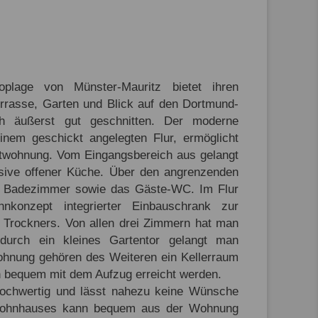
plage von Münster-Mauritz bietet ihren
rrasse, Garten und Blick auf den Dortmund-
ch äußerst gut geschnitten. Der moderne
inem geschickt angelegten Flur, ermöglicht
etwohnung. Vom Eingangsbereich aus gelangt
sive offener Küche. Über den angrenzenden
as Badezimmer sowie das Gäste-WC. Im Flur
konzept integrierter Einbauschrank zur
 Trockners. Von allen drei Zimmern hat man
durch ein kleines Gartentor gelangt man
hnung gehören des Weiteren ein Kellerraum
n bequem mit dem Aufzug erreicht werden.
 hochwertig und lässt nahezu keine Wünsche
s Wohnhauses kann bequem aus der Wohnung