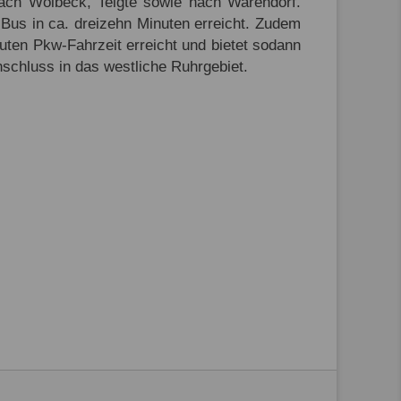
ach Wolbeck, Telgte sowie nach Warendorf.
Bus in ca. dreizehn Minuten erreicht. Zudem
ten Pkw-Fahrzeit erreicht und bietet sodann
schluss in das westliche Ruhrgebiet.