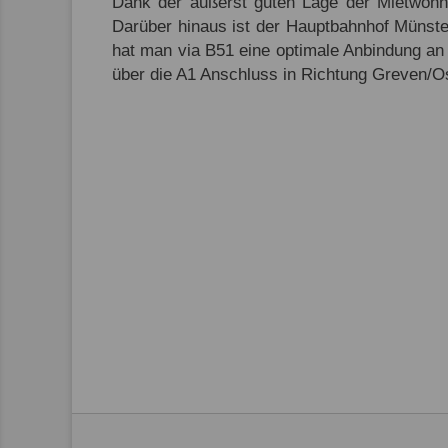
Dank der äußerst guten Lage der Mietwohn
Darüber hinaus ist der Hauptbahnhof Münste
hat man via B51 eine optimale Anbindung an
über die A1 Anschluss in Richtung Greven/Os