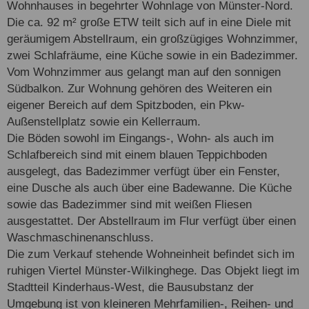
Wohnhauses in begehrter Wohnlage von Münster-Nord.
Die ca. 92 m² große ETW teilt sich auf in eine Diele mit
geräumigem Abstellraum, ein großzügiges Wohnzimmer,
zwei Schlafräume, eine Küche sowie in ein Badezimmer.
Vom Wohnzimmer aus gelangt man auf den sonnigen
Südbalkon. Zur Wohnung gehören des Weiteren ein
eigener Bereich auf dem Spitzboden, ein Pkw-
Außenstellplatz sowie ein Kellerraum.
Die Böden sowohl im Eingangs-, Wohn- als auch im
Schlafbereich sind mit einem blauen Teppichboden
ausgelegt, das Badezimmer verfügt über ein Fenster,
eine Dusche als auch über eine Badewanne. Die Küche
sowie das Badezimmer sind mit weißen Fliesen
ausgestattet. Der Abstellraum im Flur verfügt über einen
Waschmaschinenanschluss.
Die zum Verkauf stehende Wohneinheit befindet sich im
ruhigen Viertel Münster-Wilkinghege. Das Objekt liegt im
Stadtteil Kinderhaus-West, die Bausubstanz der
Umgebung ist von kleineren Mehrfamilien-, Reihen- und