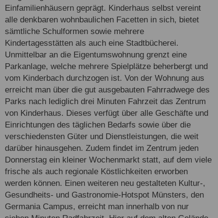
Einfamilienhäusern geprägt. Kinderhaus selbst vereint
alle denkbaren wohnbaulichen Facetten in sich, bietet
sämtliche Schulformen sowie mehrere
Kindertagesstätten als auch eine Stadtbücherei.
Unmittelbar an die Eigentumswohnung grenzt eine
Parkanlage, welche mehrere Spielplätze beherbergt und
vom Kinderbach durchzogen ist. Von der Wohnung aus
erreicht man über die gut ausgebauten Fahrradwege des
Parks nach lediglich drei Minuten Fahrzeit das Zentrum
von Kinderhaus. Dieses verfügt über alle Geschäfte und
Einrichtungen des täglichen Bedarfs sowie über die
verschiedensten Güter und Dienstleistungen, die weit
darüber hinausgehen. Zudem findet im Zentrum jeden
Donnerstag ein kleiner Wochenmarkt statt, auf dem viele
frische als auch regionale Köstlichkeiten erworben
werden können. Einen weiteren neu gestalteten Kultur-,
Gesundheits- und Gastronomie-Hotspot Münsters, den
Germania Campus, erreicht man innerhalb von nur