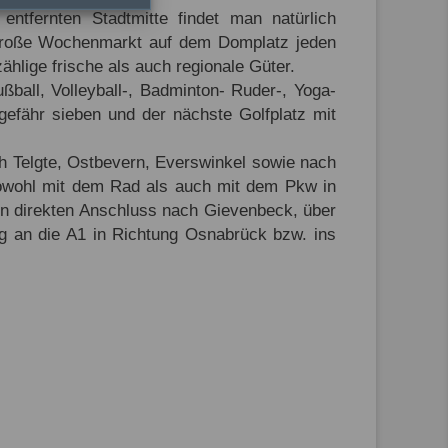
entfernten Stadtmitte findet man natürlich
er große Wochenmarkt auf dem Domplatz jeden
hlige frische als auch regionale Güter.
ball, Volleyball-, Badminton- Ruder-, Yoga-
gefähr sieben und der nächste Golfplatz mit
h Telgte, Ostbevern, Everswinkel sowie nach
sowohl mit dem Rad als auch mit dem Pkw in
inen direkten Anschluss nach Gievenbeck, über
g an die A1 in Richtung Osnabrück bzw. ins