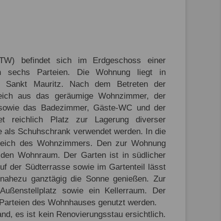
ETW) befindet sich im Erdgeschoss einer
ch sechs Parteien. Die Wohnung liegt in
r Sankt Mauritz. Nach dem Betreten der
reich aus das geräumige Wohnzimmer, der
r sowie das Badezimmer, Gäste-WC und der
tet reichlich Platz zur Lagerung diverser
e als Schuhschrank verwendet werden. In die
ereich des Wohnzimmers. Den zur Wohnung
 den Wohnraum. Der Garten ist in südlicher
uf der Südterrasse sowie im Gartenteil lässt
nahezu ganztägig die Sonne genießen. Zur
ußenstellplatz sowie ein Kellerraum. Der
Parteien des Wohnhauses genutzt werden.
d, es ist kein Renovierungsstau ersichtlich.