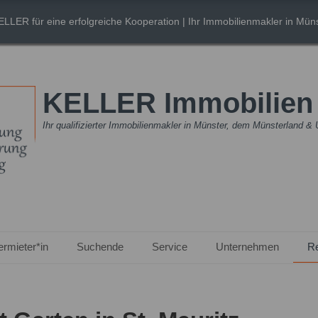
ELLER für eine erfolgreiche Kooperation
| Ihr Immobilienmakler in Müns
KELLER Immobilie
Ihr qualifizierter Immobilienmakler in Münster, dem Münsterland 
ermieter*in
Suchende
Service
Unternehmen
R