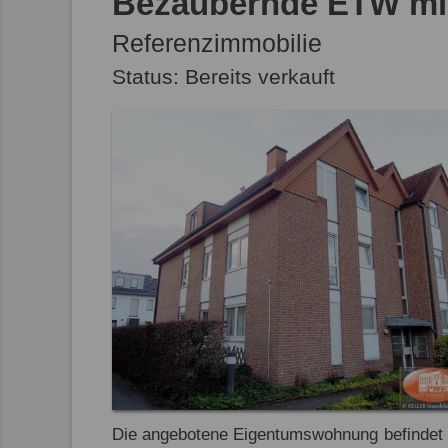
Bezaubernde ETW mit 
Referenzimmobilie
Status: Bereits verkauft
Die angebotene Eigentumswohnung befindet si