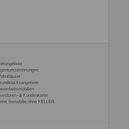
ietangebote
igentumswohnungen
ohnhäuser
rundstücksangebote
ewerbeimmobilien
nvestoren- & Kundenkartei
eine Immobilie ohne KELLER