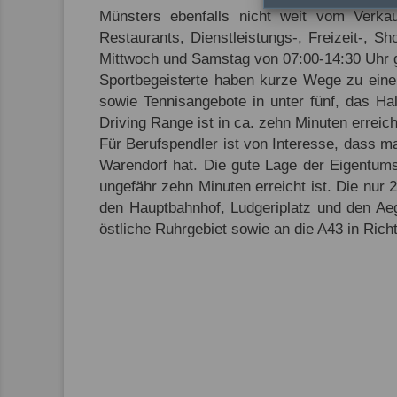
Münsters ebenfalls nicht weit vom Verkauf
Restaurants, Dienstleistungs-, Freizeit-, 
Mittwoch und Samstag von 07:00-14:30 Uhr ge
Sportbegeisterte haben kurze Wege zu einer
sowie Tennisangebote in unter fünf, das Ha
Driving Range ist in ca. zehn Minuten erreich
Für Berufspendler ist von Interesse, dass 
Warendorf hat. Die gute Lage der Eigentum
ungefähr zehn Minuten erreicht ist. Die nur 
den Hauptbahnhof, Ludgeriplatz und den Ae
östliche Ruhrgebiet sowie an die A43 in Rich