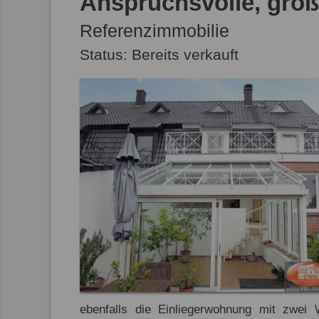
Anspruchsvolle, gro
Referenzimmobilie
Status: Bereits verkauft
ebenfalls die Einliegerwohnung mit zwe