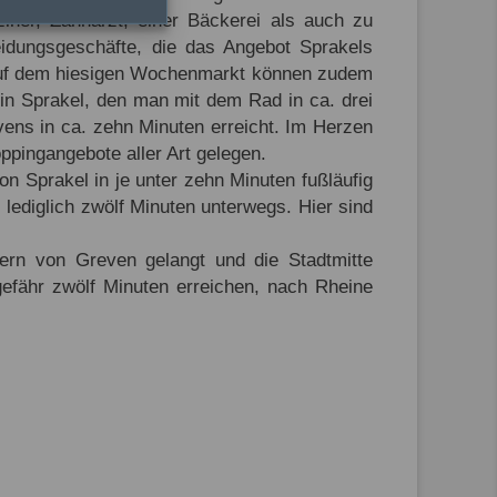
iner, Zahnarzt, einer Bäckerei als auch zu
eidungsgeschäfte, die das Angebot Sprakels
 Auf dem hiesigen Wochenmarkt können zudem
in Sprakel, den man mit dem Rad in ca. drei
vens in ca. zehn Minuten erreicht. Im Herzen
oppingangebote aller Art gelegen.
on Sprakel in je unter zehn Minuten fußläufig
ediglich zwölf Minuten unterwegs. Hier sind
ern von Greven gelangt und die Stadtmitte
efähr zwölf Minuten erreichen, nach Rheine