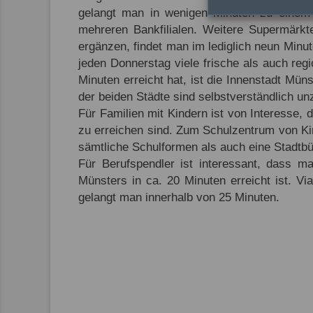
gelangt man in wenigen Minuten zu einem F
mehreren Bankfilialen. Weitere Supermärkt
ergänzen, findet man im lediglich neun Mi
jeden Donnerstag viele frische als auch re
Minuten erreicht hat, ist die Innenstadt Mü
der beiden Städte sind selbstverständlich un
Für Familien mit Kindern ist von Interesse, 
zu erreichen sind. Zum Schulzentrum von Ki
sämtliche Schulformen als auch eine Stadtbü
Für Berufspendler ist interessant, dass 
Münsters in ca. 20 Minuten erreicht ist. 
gelangt man innerhalb von 25 Minuten.