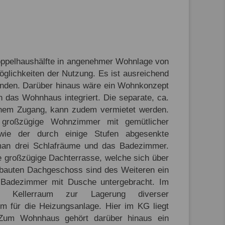
Doppelhaushälfte in angenehmer Wohnlage von
öglichkeiten der Nutzung. Es ist ausreichend
nden. Darüber hinaus wäre ein Wohnkonzept
in das Wohnhaus integriert. Die separate, ca.
enem Zugang, kann zudem vermietet werden.
 großzügige Wohnzimmer mit gemütlicher
ie der durch einige Stufen abgesenkte
man drei Schlafräume und das Badezimmer.
e großzügige Dachterrasse, welche sich über
ebauten Dachgeschoss sind des Weiteren ein
 Badezimmer mit Dusche untergebracht. Im
m Kellerraum zur Lagerung diverser
m für die Heizungsanlage. Hier im KG liegt
 Zum Wohnhaus gehört darüber hinaus ein