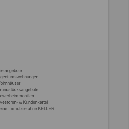
ietangebote
igentumswohnungen
ohnhäuser
rundstücksangebote
ewerbeimmobilien
nvestoren- & Kundenkartei
eine Immobilie ohne KELLER